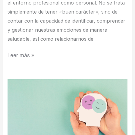
el entorno profesional como personal. No se trata
simplemente de tener «buen carácter», sino de
contar con la capacidad de identificar, comprender
y gestionar nuestras emociones de manera
saludable, así como relacionarnos de
Leer más »
Cómo
desarrollar
la
inteligencia
emocional
en