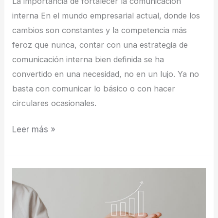
La importancia de fortalecer la comunicación
interna En el mundo empresarial actual, donde los
cambios son constantes y la competencia más
feroz que nunca, contar con una estrategia de
comunicación interna bien definida se ha
convertido en una necesidad, no en un lujo. Ya no
basta con comunicar lo básico o con hacer
circulares ocasionales.
Leer más »
La
relación
entre