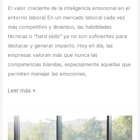
trabajo?
El valor creciente de la inteligencia emocional en el
entorno laboral En un mercado laboral cada vez
más competitivo y dinámico, las habilidades
técnicas o “hard skills” ya no son suficientes para
destacar y generar impacto. Hoy en día, las
empresas valoran más que nunca las
competencias blandas, especialmente aquellas que
permiten manejar las emociones,
Leer más »
5
claves
para