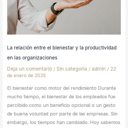
el
bienestar
y
la
productividad
en
La relación entre el bienestar y la productividad
las
en las organizaciones
organizaciones
Deja un comentario
/
Sin categoría
/
admin
/
22
de enero de 2025
El bienestar como motor del rendimiento Durante
mucho tiempo, el bienestar de los empleados fue
percibido como un beneficio opcional o un gesto
de buena voluntad por parte de las empresas. Sin
embargo, los tiempos han cambiado. Hoy sabemos