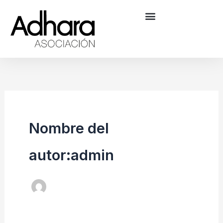
Ir
al
contenido
Nombre del
autor:admin