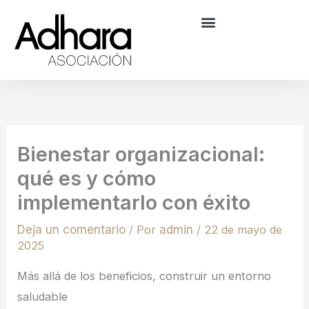
Ir
al
contenido
Bienestar organizacional:
qué es y cómo
implementarlo con éxito
Deja un comentario
/ Por
admin
/
22 de mayo de
2025
Más allá de los beneficios, construir un entorno
saludable