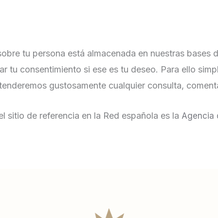
obre tu persona está almacenada en nuestras bases de da
tirar tu consentimiento si ese es tu deseo. Para ello sim
enderemos gustosamente cualquier consulta, comentari
 sitio de referencia en la Red española es la
Agencia 