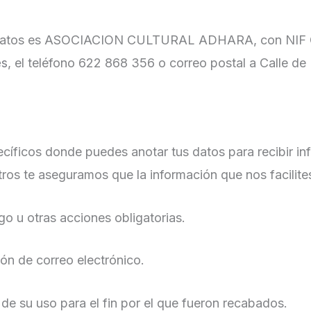
o de datos es ASOCIACION CULTURAL ADHARA, con NIF G
, el teléfono 622 868 356 o correo postal a Calle de
es
ecíficos donde puedes anotar tus datos para recibir i
ros te aseguramos que la información que nos facilite
o u otras acciones obligatorias.
ión de correo electrónico.
de su uso para el fin por el que fueron recabados.