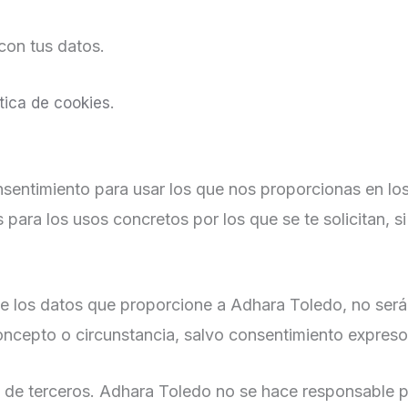
con tus datos.
.
ítica de cookies
nsentimiento para usar los que nos proporcionas en los
ara los usos concretos por los que se te solicitan, si 
e los datos que proporcione a Adhara Toledo, no serán
ncepto o circunstancia, salvo consentimiento expreso 
 de terceros. Adhara Toledo no se hace responsable po