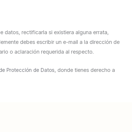
tos, rectificarla si existiera alguna errata,
plemente debes escribir un e-mail a la dirección de
o o aclaración requerida al respecto.
, donde tienes derecho a
de Protección de Datos