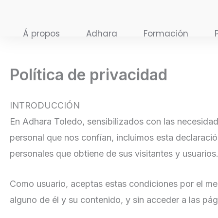
Ir
al
Á propos
Adhara
Formación
contenido
Política de privacidad
INTRODUCCIÓN
En Adhara Toledo, sensibilizados con las necesidade
personal que nos confían, incluimos esta declaració
personales que obtiene de sus visitantes y usuarios
Como usuario, aceptas estas condiciones por el mero
alguno de él y su contenido, y sin acceder a las pá