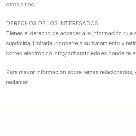
otros sitios.
DERECHOS DE LOS INTERESADOS
Tienes el derecho de acceder a la información que s
suprimirla, limitarla, oponerte a su tratamiento y re
correo electrónico
donde te at
info@adharatoledo.es
Para mayor información sobre temas relacionados, el
reclamar.