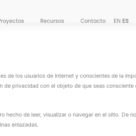
Proyectos
Recursos
Contacto
EN
ES
s de los usuarios de Internet y conscientes de la impo
n de privacidad con el objeto de que seas consciente de
.
 hecho de leer, visualizar o navegar en el sitio. De no
ginas enlazadas.