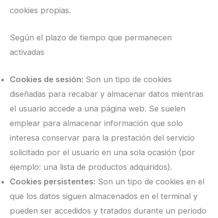
cookies propias.
Según el plazo de tiempo que permanecen
activadas
Cookies de sesión:
Son un tipo de cookies
diseñadas para recabar y almacenar datos mientras
el usuario accede a una página web. Se suelen
emplear para almacenar información que solo
interesa conservar para la prestación del servicio
solicitado por el usuario en una sola ocasión (por
ejemplo: una lista de productos adquiridos).
Cookies persistentes:
Son un tipo de cookies en el
que los datos siguen almacenados en el terminal y
pueden ser accedidos y tratados durante un periodo