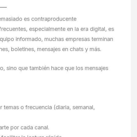
emasiado es contraproducente
recuentes, especialmente en la era digital, es
 equipo informado, muchas empresas terminan
nes, boletines, mensajes en chats y más.
to, sino que también hace que los mensajes
r temas o frecuencia (diaria, semanal,
rte por cada canal.