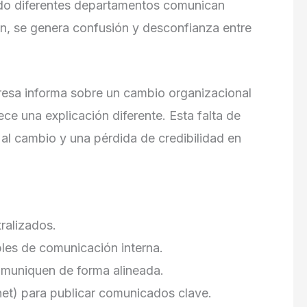
ndo diferentes departamentos comunican
ón, se genera confusión y desconfianza entre
resa informa sobre un cambio organizacional
e una explicación diferente. Esta falta de
 al cambio y una pérdida de credibilidad en
ralizados.
bles de comunicación interna.
omuniquen de forma alineada.
net) para publicar comunicados clave.