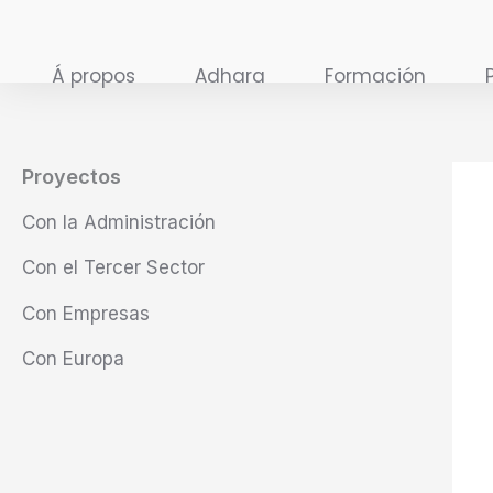
Ir
al
Á propos
Adhara
Formación
contenido
Proyectos
Con la Administración
Con el Tercer Sector
Con Empresas
Con Europa