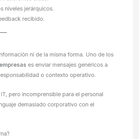
 niveles jerárquicos.
eedback recibido.
información ni de la misma forma. Uno de los
 empresas
es enviar mensajes genéricos a
e responsabilidad o contexto operativo.
 IT, pero incomprensible para el personal
lenguaje demasiado corporativo con el
rna?