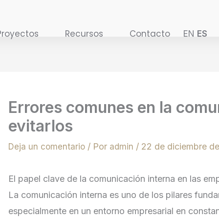
Proyectos
Recursos
Contacto
EN
ES
Errores comunes en la comu
evitarlos
/ Por
/
22 de diciembre d
Deja un comentario
admin
El papel clave de la comunicación interna en las e
La comunicación interna es uno de los pilares funda
especialmente en un entorno empresarial en constan