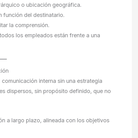
erárquico o ubicación geográfica.
n función del destinatario.
litar la comprensión.
o todos los empleados están frente a una
ción
comunicación interna sin una estrategia
jes dispersos, sin propósito definido, que no
ón a largo plazo, alineada con los objetivos