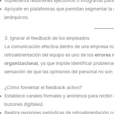
Implementa resúmenes ejecutivos o infografías para fa
Apóyate en plataformas que permitan segmentar la c
jerárquicos.
3. Ignorar el feedback de los empleados
La comunicación efectiva dentro de una empresa no e
retroalimentación del equipo es uno de los
errores
organizacional
, ya que impide identificar problema
sensación de que las opiniones del personal no son
¿Cómo fomentar el feedback activo?
Establece canales formales y anónimos para recibir
buzones digitales).
Realiza reuniones periódicas de retroalimentación co