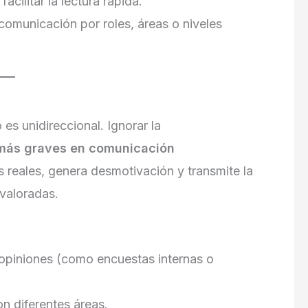
cilitar la lectura rápida.
omunicación por roles, áreas o niveles
s unidireccional. Ignorar la
 más graves en comunicación
s reales, genera desmotivación y transmite la
 valoradas.
 opiniones (como encuestas internas o
n diferentes áreas.