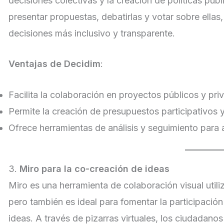
decisiones colectivas y la creación de políticas púb
presentar propuestas, debatirlas y votar sobre ell
decisiones más inclusivo y transparente.
Ventajas de Decidim
:
Facilita la colaboración en proyectos públicos y pri
Permite la creación de presupuestos participativos y
Ofrece herramientas de análisis y seguimiento para 
3.
Miro para la co-creación de ideas
Miro es una herramienta de colaboración visual util
pero también es ideal para fomentar la participació
ideas. A través de pizarras virtuales, los ciudadano