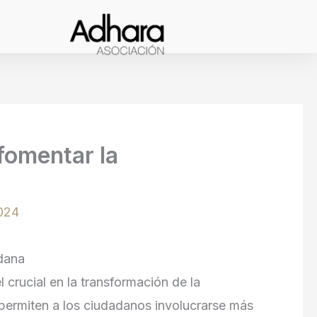
fomentar la
024
adana
 crucial en la transformación de la
 permiten a los ciudadanos involucrarse más