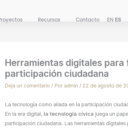
Proyectos
Recursos
Contacto
EN
ES
Herramientas digitales para 
participación ciudadana
/ Por
/
22 de agosto de 2
Deja un comentario
admin
La tecnología como aliada en la participación ciud
En la era digital,
la tecnología cívica
juega un papel
participación ciudadana. Las herramientas digitales