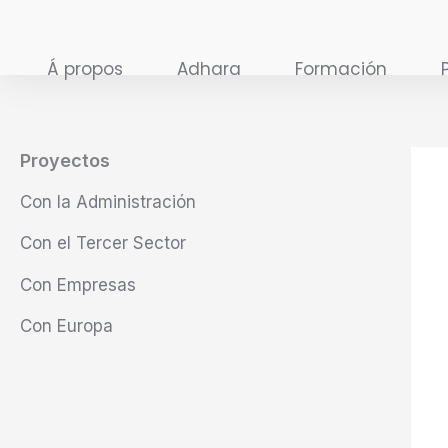
Ir
al
Á propos
Adhara
Formación
contenido
Proyectos
Con la Administración
Con el Tercer Sector
Con Empresas
Con Europa