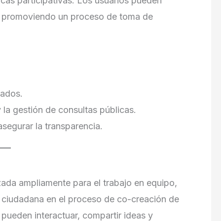
licas participativas. Los usuarios pueden
as, promoviendo un proceso de toma de
vados.
 la gestión de consultas públicas.
asegurar la transparencia.
izada ampliamente para el trabajo en equipo,
n ciudadana en el proceso de co-creación de
s pueden interactuar, compartir ideas y