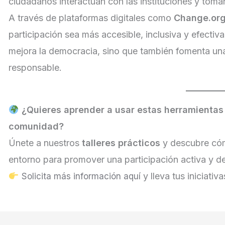
ciudadanos interactúan con las instituciones y toma
A través de plataformas digitales como
Change.or
participación sea más accesible, inclusiva y efecti
mejora la democracia, sino que también fomenta u
responsable.
¿Quieres aprender a usar estas herramientas 
comunidad?
Únete a nuestros
talleres prácticos
y descubre cóm
entorno para promover una participación activa y d
y lleva tus iniciativa
Solicita más información aquí