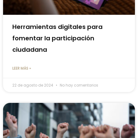
Herramientas digitales para
fomentar la participación
ciudadana
LEER MÁS »
22 de agosto de 2024
No hay comentarios