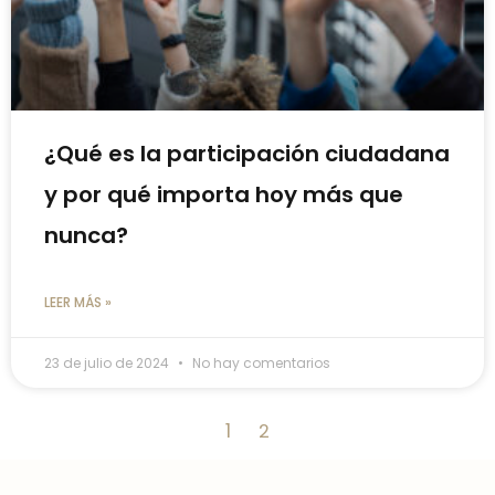
¿Qué es la participación ciudadana
y por qué importa hoy más que
nunca?
LEER MÁS »
23 de julio de 2024
No hay comentarios
1
2