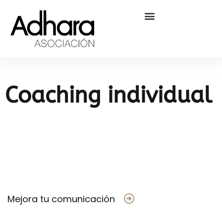
Ir
al
contenido
Coaching individual
Mejora tu comunicación