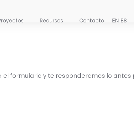
Proyectos
Recursos
Contacto
EN
ES
a el formulario y te responderemos lo antes 