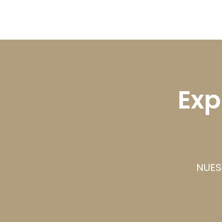
Exp
NUES