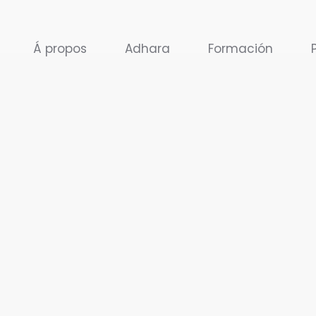
Ir
al
Á propos
Adhara
Formación
contenido