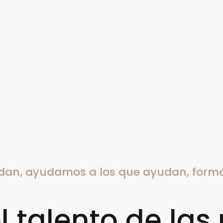
idan, ayudamos a los que ayudan, form
 talento de las