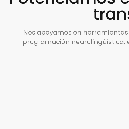
tran
Nos apoyamos en herramientas de
programación neurolingüística, 