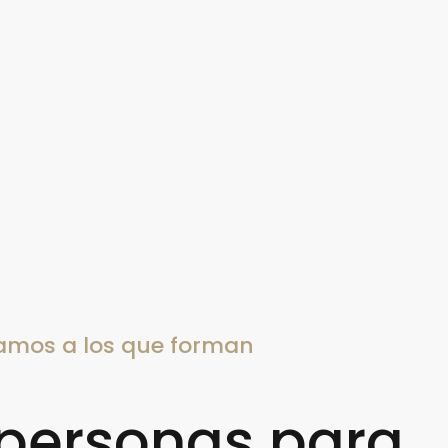
amos a los que forman
 personas para