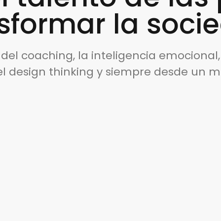
sformar la soci
l coaching, la inteligencia emocional, 
el design thinking y siempre desde un 